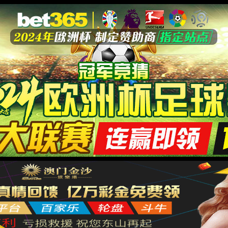
网站首页
新葡萄奔驰AMG官网
服务项目