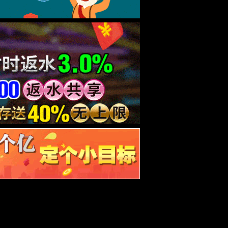
行业设备融资及设备租赁服务。业务覆盖为全国。
号楼一单元20层