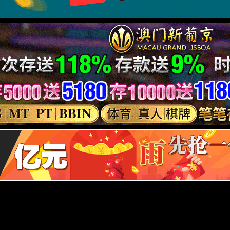
筑集团有限公司自有厂房5000平方，
设备租赁服务主要包括建筑施工
00米恒天国际大厦7层 商丘办公地址：河南省商丘市睢阳区宇鑫国际一